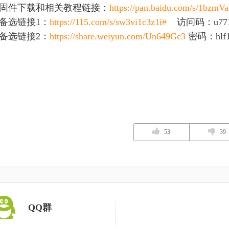
固件下载和相关教程链接：
https://pan.baidu.com/s/1bz
备选链接1：
https://115.com/s/sw3vi1c3z1i#
访问码：u77
备选链接2：
https://share.weiyun.com/Un649Gc3
密码：hlf1
53
39
QQ群