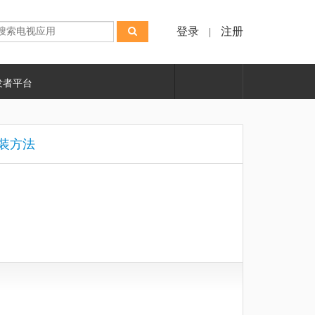
登录
注册
|
发者平台
装方法