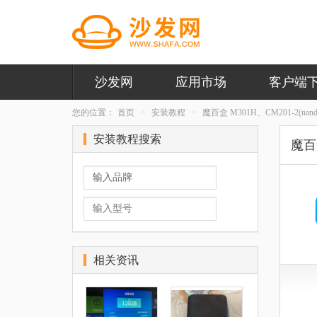
沙发网
应用市场
客户端
您的位置：
首页
安装教程
魔百盒 M301H、CM201-2(na
安装教程搜索
魔百盒
相关资讯