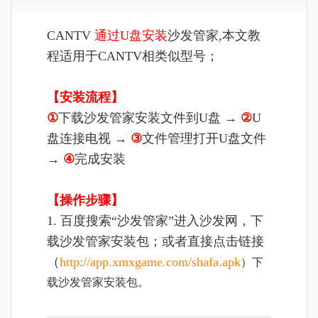
CANTV
通过U盘安装
沙发管家,本文教
程适用于CANTV相类似型号；
【安装流程】
①
下载沙发管家安装文件到U盘 →
②
U
盘连接电视 →
③
文件管理打开U盘文件
→
④
完成安装
【操作步骤】
1. 百度搜索“沙发管家”进入沙发网，下
载沙发管家安装包；或者直接点击链接
（
http://app.xmxgame.com/shafa.apk
）下
载沙发管家安装包。