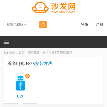
登录
注册
|
Toggle
navigation
您的位置：
首页
安装教程
看尚电视 F55S安装指南
看尚电视 F55S
安装方法
荐
U盘