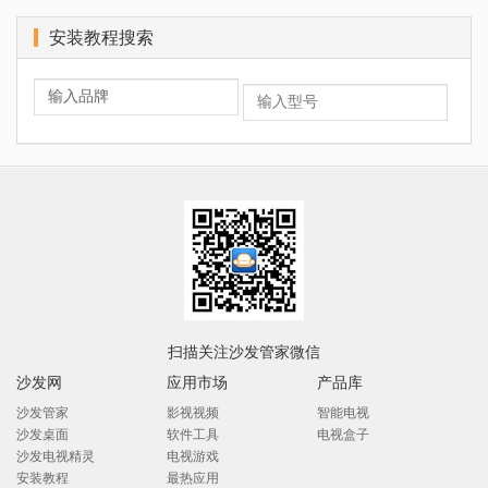
安装教程搜索
扫描关注沙发管家微信
沙发网
应用市场
产品库
沙发管家
影视视频
智能电视
沙发桌面
软件工具
电视盒子
沙发电视精灵
电视游戏
安装教程
最热应用