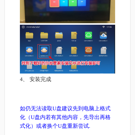
4、 安装完成
如仍无法读取U盘建议先到电脑上格式
化（U盘内若有其他内容，先导出再格
式化）或者换个U盘重新尝试.