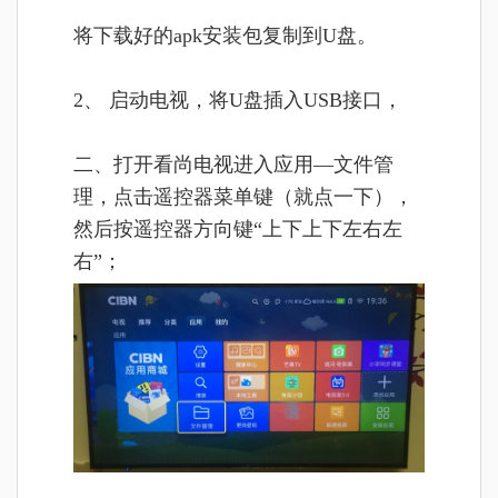
将
下载好的apk安装包复制到U盘。
2、 启动电视，将U盘插入USB接口，
二、打开看尚电视进入应用—文件管
理，点击遥控器菜单键（就点一下），
然后按遥控器方向键“上下上下左右左
右”；