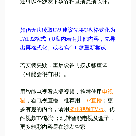
还可以在沙发下载各种直播点播软件。
如仍无法读取U盘建议先将U盘格式化为
FAT32格式（U盘内若有其他内容，先导
出再格式化）或者换个U盘重新尝试.
若安装失败，重启设备再按步骤重试
（可能会很有用）。
用智能电视看点播视频，推荐使用
电视
猫
，看电视直播，推荐用
HDP直播
；更
多有趣的内容，请用
腾讯视频TV版
、优
酷视频TV版等；玩转智能电视及盒子，
更多精彩内容尽在沙发管家