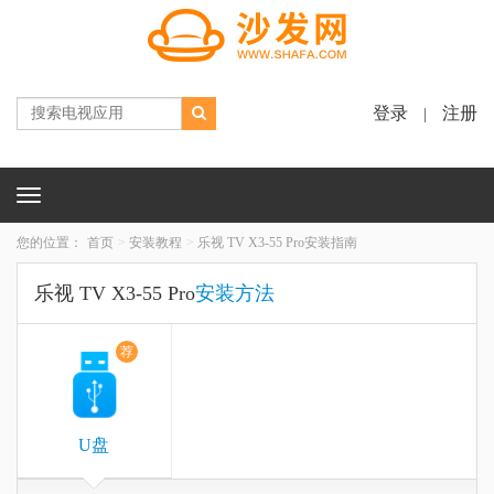
登录
注册
|
Toggle
navigation
您的位置：
首页
安装教程
乐视 TV X3-55 Pro安装指南
乐视 TV X3-55 Pro
安装方法
荐
U盘