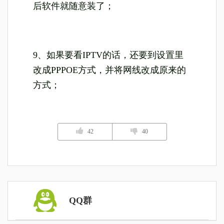
后软件就随意装了；
9、如果要看IPTV的话，还要到设置里
改成PPPOE方式，并将网线改成原来的
方式；
42
40
QQ群