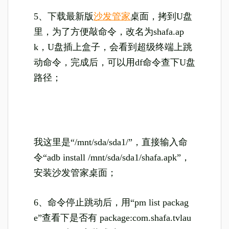
5、下载最新版
沙发管家
桌面，拷到U盘
里，为了方便敲命令，改名为shafa.ap
k，U盘插上盒子，会看到超级终端上跳
动命令，完成后，可以用df命令查下U盘
路径；
我这里是“/mnt/sda/sda1/”，直接输入命
令“adb install /mnt/sda/sda1/shafa.apk”，
安装沙发管家桌面；
6、命令停止跳动后，用“pm list packag
e”查看下是否有 package:com.shafa.tvlau