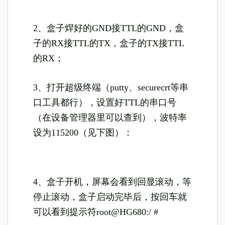
2、盒子焊好的GND接TTL的GND，盒
子的RX接TTL的TX，盒子的TX接TTL
的RX；
3、打开超级终端（putty、securecrt等串
口工具都行），设置好TTL的串口号
（在设备管理器里可以查到），波特率
设为115200（见下图）：
4、盒子开机，屏幕会看到回显滚动，等
停止滚动，盒子启动完毕后，按回车就
可以看到提示符root@HG680:/ #