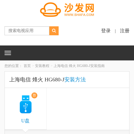
登录
注册
|
Toggle
navigation
您的位置：
首页
安装教程
上海电信 烽火 HG680-J安装指南
上海电信 烽火 HG680-J
安装方法
荐
U盘