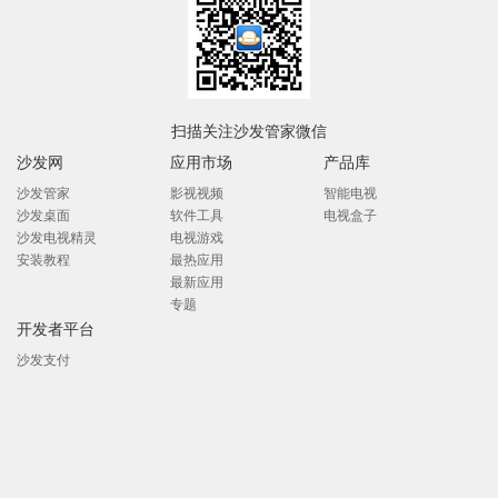
扫描关注沙发管家微信
沙发网
应用市场
产品库
沙发管家
影视视频
智能电视
沙发桌面
软件工具
电视盒子
沙发电视精灵
电视游戏
安装教程
最热应用
最新应用
专题
开发者平台
沙发支付