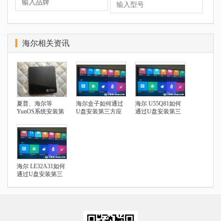
海尔相关资讯
夏普、海尔等
海尔盒子如何通过
海尔 U55Q81如何
YunOS系统安装第
U盘安装第三方应
通过U盘安装第三
三方应用指南
用
方应用
海尔 LE32A31如何
通过U盘安装第三
方应用