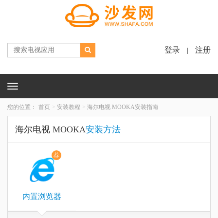
登录
注册
|
Toggle
navigation
您的位置：
首页
安装教程
海尔电视 MOOKA安装指南
海尔电视 MOOKA
安装方法
荐
内置浏览器