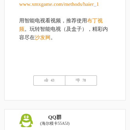
www.xmxgame.com/methods/haier_1
用智能电视看视频，推荐使用
布丁视
频
。玩转智能电视（及盒子），精彩内
容尽在
沙发网
。
43
78
QQ群
(海尔模卡55A5J)