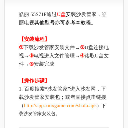
皓丽 55S71F通过
U盘
安装
沙发管家，
皓
丽电视
其他型号亦可参考本教程。
【安装流程】
①
下载沙发管家安装文件→
②
U盘连接电
视→
③
电视进入文件管理→
④
读取U盘文
件→
⑤
安装完成
【操作步骤】
1. 百度搜索“沙发管家”进入沙发网，下
载沙发管家安装包；或者直接点击链接
（
http://app.xmxgame.com/shafa.apk
）下
载沙发管家安装包。