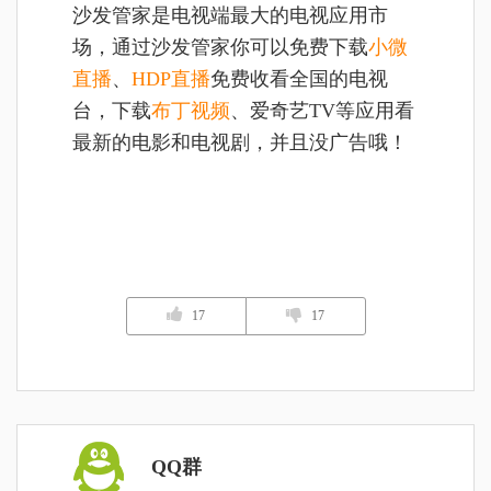
沙发管家是电视端最大的电视应用市
场，通过沙发管家你可以
免费下载
小微
直播
、
HDP直播
免费收看全国的电视
台，下载
布丁视频
、爱奇艺TV等应用看
最新的电影和电视剧，并且没广告哦！
17
17
QQ群