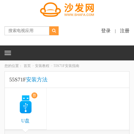
登录
注册
|
Toggle
navigation
您的位置：
首页
安装教程
55S71F安装指南
55S71F
安装方法
荐
U盘