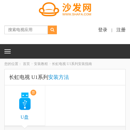
登录
注册
|
Toggle
navigation
您的位置：
首页
安装教程
长虹电视 U1系列安装指南
长虹电视 U1系列
安装方法
荐
U盘