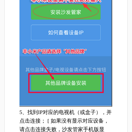
5、找到IP对应的电视机（或盒子），并
点击连接； [ 如果没有显示对应设备，
请点击连接失败，沙发管家手机版显