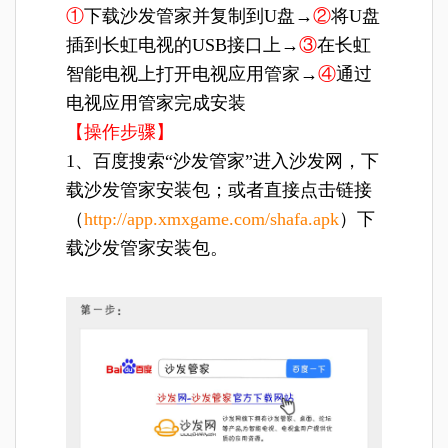
①
下载沙发管家并复制到U盘→
②
将U盘
插到长虹电视的USB接口上→
③
在长虹
智能电视上打开电视应用管家→
④
通过
电视应用管家完成安装
【操作步骤】
1、百度搜索“沙发管家”进入沙发网，下
载沙发管家安装包；或者直接点击链接
（
http://app.xmxgame.com/shafa.apk
）下
载沙发管家安装包。