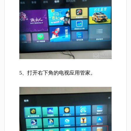
5、打开右下角的电视应用管家。