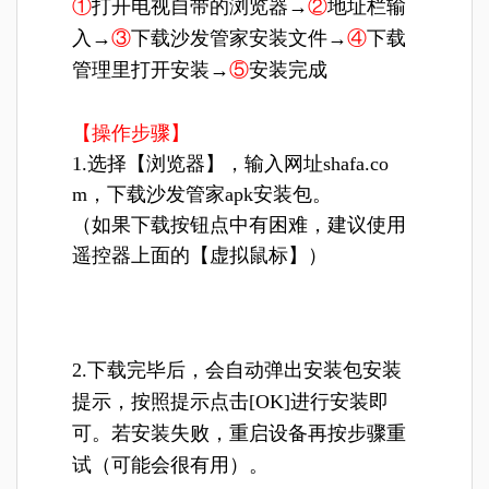
①
打开电视自带的浏览器→
②
地址栏输
入→
③
下载沙发管家安装文件→
④
下载
管理里打开安装→
⑤
安装完成
【操作步骤】
1.选择【浏览器】，输入网址shafa.co
m，下载沙发管家apk安装包。
（如果下载按钮点中有困难，建议使用
遥控器上面的【虚拟鼠标】）
2.下载完毕后，会自动弹出安装包安装
提示，按照提示点击[OK]进行安装即
可。若安装失败，重启设备再按步骤重
试（可能会很有用）。