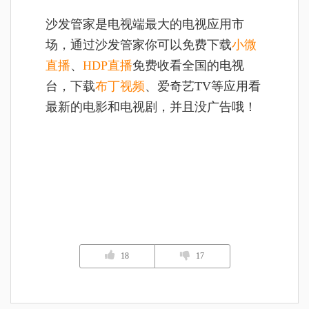
沙发管家是电视端最大的电视应用市
场，通过沙发管家你可以
免费下载
小微
直播
、
HDP直播
免费收看全国的电视
台，下载
布丁视频
、爱奇艺TV等应用看
最新的电影和电视剧，并且没广告哦！
18
17