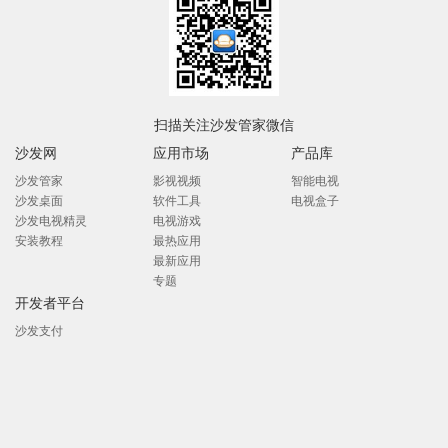
扫描关注沙发管家微信
沙发网
应用市场
产品库
沙发管家
影视视频
智能电视
沙发桌面
软件工具
电视盒子
沙发电视精灵
电视游戏
安装教程
最热应用
最新应用
专题
开发者平台
沙发支付