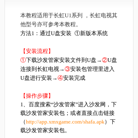
本教程适用于长虹U1系列 ，长虹电视其
他型号亦可参考本教程。
方法1：通过U盘安装
①新版本系统
【安装流程】
①
下载沙发管家安装文件到U盘→
②
U盘
连接到长虹电视→
③
安装包管理里进入
U盘进行安装→
④
安装完成
【操作步骤】
1、百度搜索“沙发管家”进入沙发网，下
载沙发管家安装包；或者直接点击链接
（
http://app.xmxgame.com/shafa.apk
）下
载沙发管家安装包。