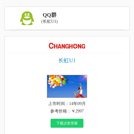
QQ群
(长虹U1)
长虹U1
上市时间：14年09月
参考价格：￥2997
下载沙发管家