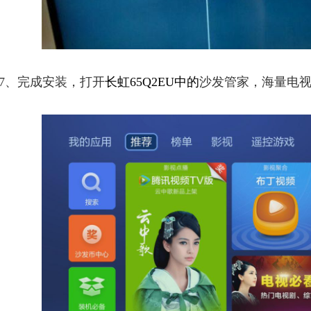
7、完成安装，打开
长虹65Q2EU中的
沙发管家，海量电