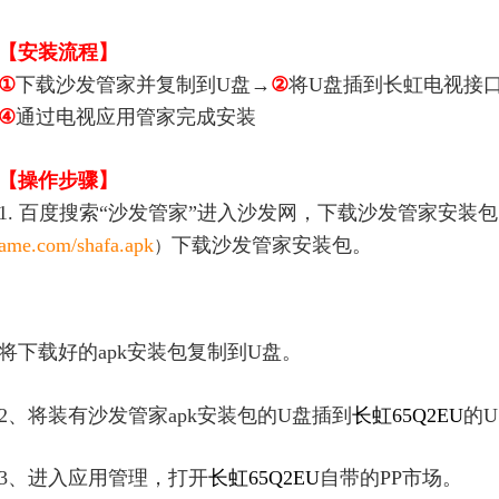
【安装流程】
①
下载沙发管家并复制到U盘→
②
将U盘插到长虹电视接
④
通过电视应用管家完成安装
【操作步骤】
1. 百度搜索“沙发管家”进入沙发网，下载沙发管家安装
ame.com/shafa.apk
下载沙发管家安装包。
）
将
下载好的apk安装包复制到U盘。
2、将装有沙发管家apk安装包的U盘插到
长虹65Q2EU
的U
3、进入应用管理，打开
长虹65Q2EU
自带的PP市场。