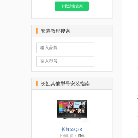
下载沙发管家
安装教程搜索
长虹其他型号安装指南
长虹55Q2R
上市时间：
15年