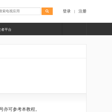
登录
注册
|
发者平台
号亦可参考本教程。