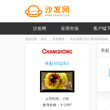
沙发网
应用市场
客户端
您的位置：
首页
安装教程
长虹电视 Q2EU系列安装指南
长虹
长虹65Q2EU
上市时间：15年
参考价格：￥12997