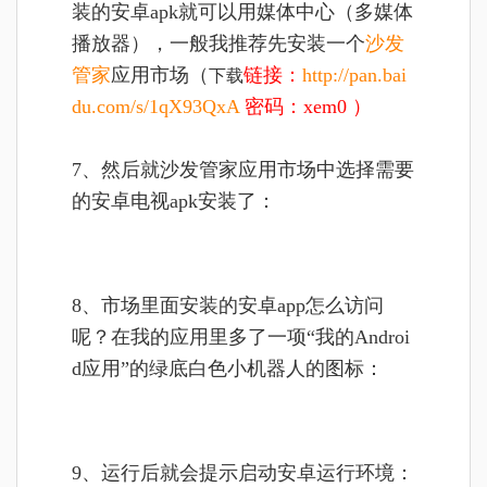
装的安卓apk就可以用媒体中心（多媒体
播放器），一般我推荐先安装一个
沙发
管家
应用市场（
链接：
http://pan.bai
下载
du.com/s/1qX93QxA
密码：xem0 ）
7、然后就沙发管家应用市场中选择需要
的安卓电视apk安装了：
8、市场里面安装的安卓app怎么访问
呢？在我的应用里多了一项“我的Androi
d应用”的绿底白色小机器人的图标：
9、运行后就会提示启动安卓运行环境：