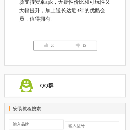
脉支持安卓apk，无疑性价比和可玩性又
大幅提升，加上送长达近3年的优酷会
员，值得拥有。
26
15
QQ群
安装教程搜索