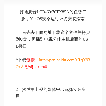
打通夏普LCD-60\70TX85A的任督二
脉，YunOS安卓运行环境安装指南
1、首先去下面网址下载这个文件并拷贝
到U盘，再插到电视分体主机后面的US
B接口：
*下载
链接：
http://pan.baidu.com/s/1qX93
QxA
密码：xem0
2、然后用电视的媒体中心选择安装应
用：