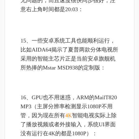
无问题的，而且速度很快同步很好，注
意右上角时间都是20:03：
15、一些安卓系统工具也能顺利运行，
比如AIDA64揭示了夏普两款分体电视所
采用的智能主芯片正是当前安卓旗舰机
所热捧的Mstar MSD938的定制版：
16、GPU也不用迷惑，ARM的MailT820
MP3（主屏分辨率检测显示1080P不用
管，因为现在所有
4K
智能电视实际上除
了播放视频或者外接输入，系统UI界面
没有运行在4K的都是1080P）：