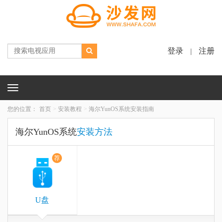
登录
注册
|
Toggle
navigation
您的位置：
首页
安装教程
海尔YunOS系统安装指南
海尔YunOS系统
安装方法
荐
U盘