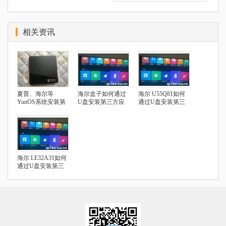
相关资讯
夏普、海尔等
海尔盒子如何通过
海尔 U55Q81如何
YunOS系统安装第
U盘安装第三方应
通过U盘安装第三
三方应用指南
用
方应用
海尔 LE32A31如何
通过U盘安装第三
方应用