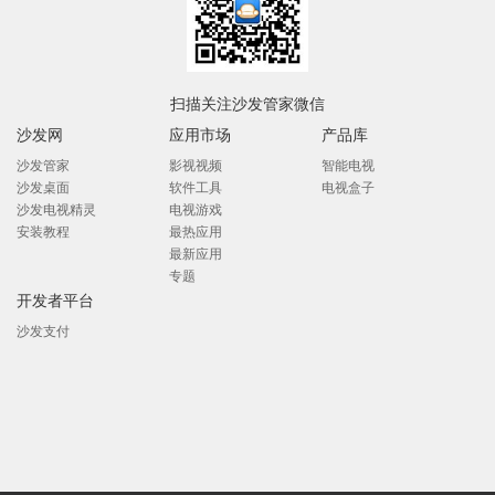
扫描关注沙发管家微信
沙发网
应用市场
产品库
沙发管家
影视视频
智能电视
沙发桌面
软件工具
电视盒子
沙发电视精灵
电视游戏
安装教程
最热应用
最新应用
专题
开发者平台
沙发支付