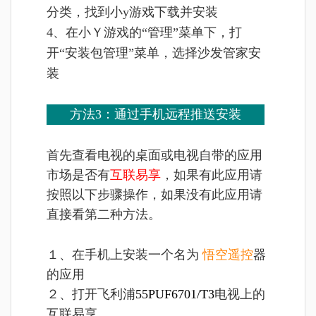
分类，找到小y游戏下载并安装
4、在小Ｙ游戏的“管理”菜单下，打
开“安装包管理”菜单，选择沙发管家安
装
方法3：通过手机远程推送安装
首先查看电视的桌面或电视自带的应用
市场是否有
互联易享
，如果有此应用请
按照以下步骤操作，如果没有此应用请
直接看第二种方法。
１、在手机上安装一个名为
悟空遥控
器
的应用
２、打开飞利浦
55PUF6701/T3
电视上的
互联易享