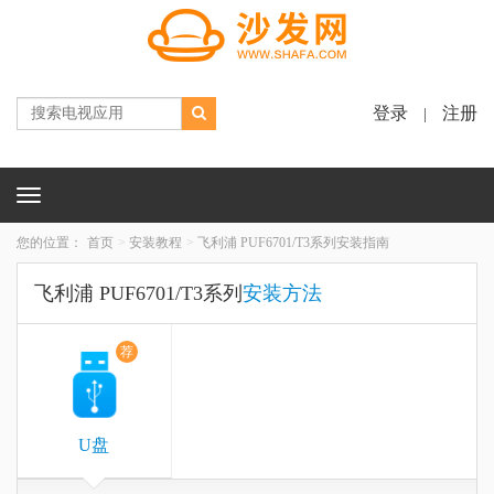
登录
注册
|
Toggle
navigation
您的位置：
首页
安装教程
飞利浦 PUF6701/T3系列安装指南
飞利浦 PUF6701/T3系列
安装方法
荐
U盘