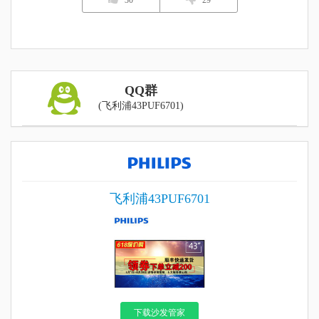
30
29
QQ群
(飞利浦43PUF6701)
飞利浦43PUF6701
下载沙发管家