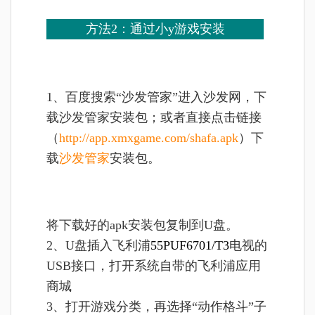
方法2：
通过小y游戏安装
1、
百度搜索“沙发管家”进入沙发网，下
载沙发管家安装包；或者直接点击链接
（
http://app.xmxgame.com/shafa.apk
）下
载
沙发管家
安装包。
将
下载好的apk安装包复制到U盘。
2、U盘插入
飞利浦
55PUF6701/T3
电视的
USB接口，打开系统自带的飞利浦应用
商城
3、打开游戏分类，再选择“动作格斗”子