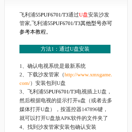
飞利浦
55PUF6701/T3
通过
U盘
安装沙发
管家,飞利浦
55PUF6701/T3其他型号亦可
参考本教程。
方法1：通过U盘安装
1、确认电视系统是最新系统
2、下载沙发管家（
http://www.xmxgame.
com/
）安装包到U盘
3、
飞利浦
55PUF6701/T3
电视插上U盘，
然后根据电视的提示打开u盘（或者去多
媒体打开U盘），按遥控器147896键，
就可以打开U盘放APK软件的文件夹了
4、找到沙发管家安装包确认安装