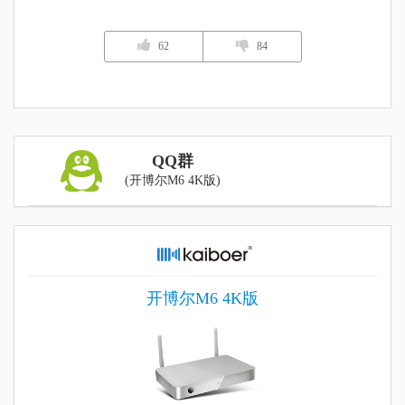
62
84
QQ群
(开博尔M6 4K版)
开博尔M6 4K版