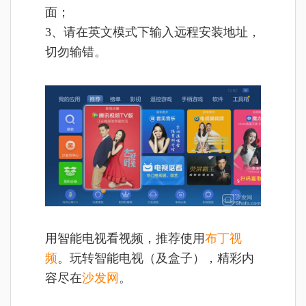
面；
3、请在英文模式下输入远程安装地址，
切勿输错。
用智能电视看视频，推荐使用
布丁视
频
。玩转智能电视（及盒子），精彩内
容尽在
沙发网
。