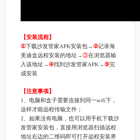
【安装流程】
①
下载沙发管家APK安装包→
②
记录海
美迪盒远程安装的地址→
③
在浏览器输
入该地址→
④
找到沙发管家APK→
⑤
完
成安装
【注意事项】
1、电脑和盒子需要连接到同一wifi下，
这样才能远程传输文件；
2、如果没有电脑，也可以用手机下载沙
发管家安装包，直接用浏览器扫描远程
地址右边的二维码即可打开远程安装界