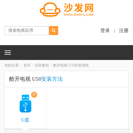
登录
注册
|
Toggle
navigation
您的位置：
首页
安装教程
酷开电视 U50安装指南
酷开电视 U50
安装方法
荐
U盘