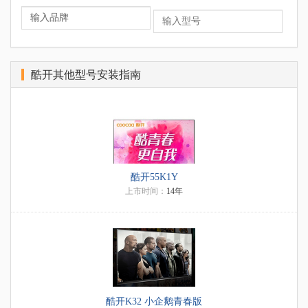
酷开其他型号安装指南
酷开55K1Y
上市时间：
14年
酷开K32 小企鹅青春版