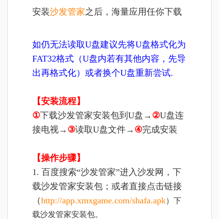
安装
沙发管家
之后，海量应用任你下载
如仍无法读取U盘建议先将U盘格式化为
FAT32格式（U盘内若有其他内容，先导
出再格式化）或者换个U盘重新尝试.
【安装流程】
①
下载沙发管家安装包到U盘→
②
U盘连
接电视→
③
读取U盘文件
→
④
完成
安装
【操作步骤】
1. 百度搜索“沙发管家”进入沙发网，下
载沙发管家安装包；或者直接点击链接
（
http://app.xmxgame.com/shafa.apk
）下
载沙发管家安装包。