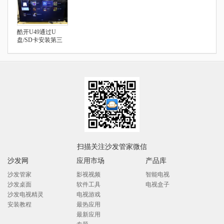
酷开U49通过U
盘/SD卡安装第三
方应用
扫描关注沙发管家微信
沙发网
应用市场
产品库
沙发管家
影视视频
智能电视
沙发桌面
软件工具
电视盒子
沙发电视精灵
电视游戏
安装教程
最热应用
最新应用