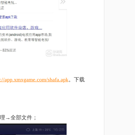
p://app.xmxgame.com/shafa.apk
。下载
管理→全部文件；