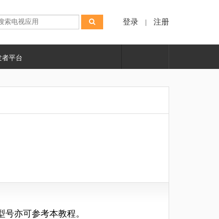
登录
注册
|
发者平台
他型号亦可参考本教程
。