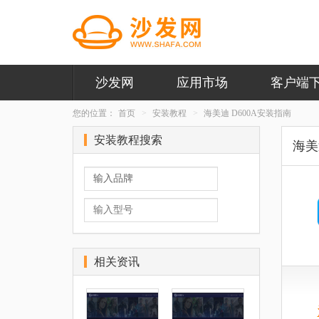
沙发网
应用市场
客户端
您的位置：
首页
安装教程
海美迪 D600A安装指南
安装教程搜索
海美迪
相关资讯