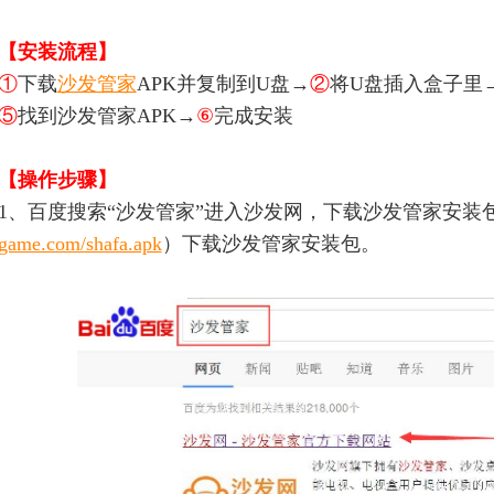
【安装流程】
①
下载
沙发管家
APK并复制到U盘→
②
将U盘插入盒子里
⑤
找到沙发管家APK→
⑥
完成安装
【操作步骤】
1、百度搜索“沙发管家”进入沙发网，下载沙发管家安装
game.com/shafa.apk
）下载沙发管家安装包。