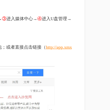
→
③
进入媒体中心→
④
进入U盘管理→
包；或者直接点击链接（
http://app.xmx