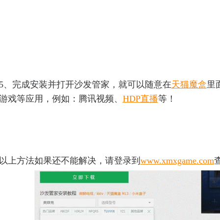
5、完成
安装
并打开沙发管家，就可以随意在
天猫魔盒
里
游戏等应用，例如：腾讯视频、
HDP直播
等！
以上方法如果还不能解决，请登录到
www.xmxgame.com