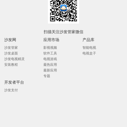
扫描关注沙发管家微信
沙发网
应用市场
产品库
沙发管家
影视视频
智能电视
沙发桌面
软件工具
电视盒子
沙发电视精灵
电视游戏
安装教程
最热应用
最新应用
专题
开发者平台
沙发支付