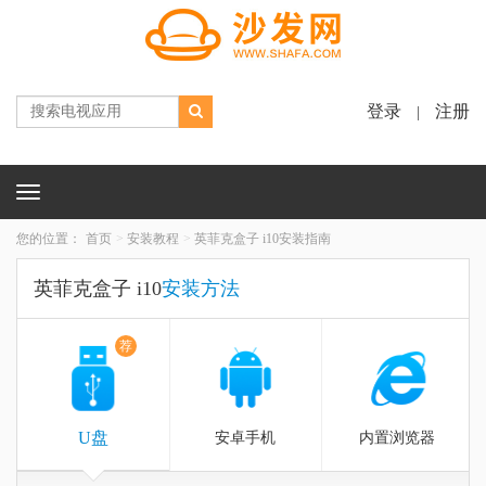
登录
注册
|
Toggle
navigation
您的位置：
首页
安装教程
英菲克盒子 i10安装指南
英菲克盒子 i10
安装方法
荐
U盘
安卓手机
内置浏览器