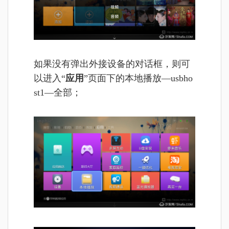
如果没有弹出外接设备的对话框，则可
以进入“
应用
”页面下的本地播放—usbho
st1—全部；