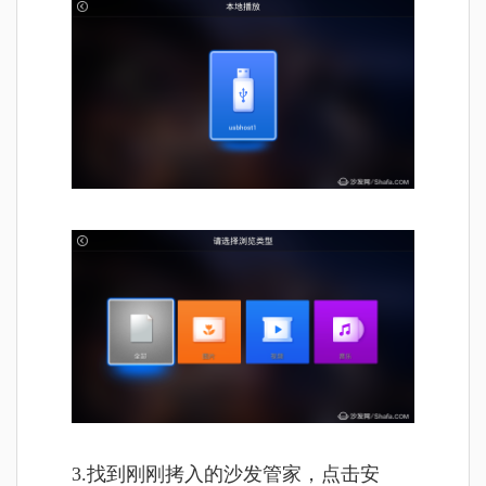
3.找到刚刚拷入的沙发管家，点击安