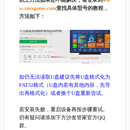
w.xmxgame.com
查找具体型号的教程，
方法如下：
如仍无法读取U盘建议先将U盘格式化为
FAT32格式（U盘内若有其他内容，先导
出再格式化）或者换个U盘重新尝试。
若安装失败，重启设备再按步骤重试。
仍有疑问请添加下方沙发管家官方QQ
群。