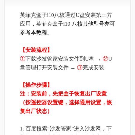
英菲克盒子i10八核通过U盘安装第三方
应用，英菲克盒子i10 八核
其他型号亦可
参考本教程
。
【安装流程】
①
下载沙发管家安装文件到U盘 →
②
U
盘管理打开安装文件 →
③
完成安装
【操作步骤】
注：安装前，先把盒子恢复出厂设置
（按遥控器设置键，选择通用设置，恢
复出厂状态）
1. 百度搜索“沙发管家”进入沙发网，下