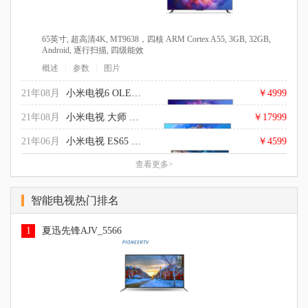
65英寸, 超高清4K, MT9638，四核 ARM Cortex A55, 3GB, 32GB,
Android, 逐行扫描, 四级能效
|
|
概述
参数
图片
21年08月
小米电视6 OLED 55英寸
￥4999
21年08月
小米电视 大师 77英寸 OLED
￥17999
21年06月
小米电视 ES65 2022款
￥4599
查看更多>
55英寸, 超高清4K, MT9638，四核 ARM Cortex A55, 3GB, 32GB,
Android, 四级能效
77英寸, 超高清4K, 四核 ARM Cortex A73, 8.5GB, 64GB, Android,
|
|
概述
参数
图片
智能电视热门排名
逐行扫描, 杜比全景声，哈曼卡顿大师音响, 四级能效
65英寸, 超高清4K, 硬屏, LED, 2GB, 32GB, 逐行扫描, 杜比音效
|
|
概述
参数
图片
DTS解码, 电影模式, 三级能效
1
夏迅先锋AJV_5566
|
|
概述
参数
图片