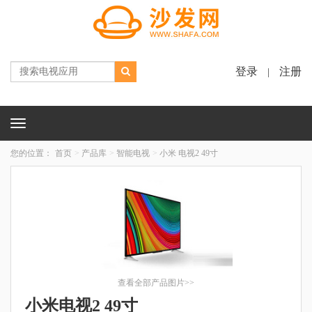
登录
注册
|
Toggle
navigation
您的位置：
首页
产品库
智能电视
小米 电视2 49寸
查看全部产品图片>>
小米电视2 49寸