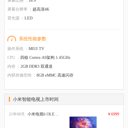
屏幕比例 ：
16:9
屏幕分辨率 ：
超高清4K
背光源 ：
LED
系统性能参数
操作系统 ：
MIUI TV
CPU ：
四核 Cortex-A9架构 1.45GHz
内存 ：
2GB DDR3 双通道
内部存储空间 ：
8GB eMMC 高速闪存
小米智能电视上市时间
21年08月
小米电视6 OLED 65英寸
￥6999