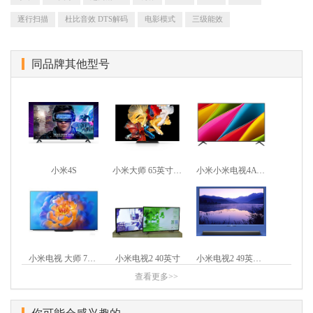
逐行扫描
杜比音效 DTS解码
电影模式
三级能效
同品牌其他型号
小米4S
小米大师 65英寸OLED
小米小米电视4A 50英寸 人工语音智能版
小米电视 大师 77英寸 OLED
小米电视2 40英寸
小米电视2 49英寸家庭影院版
查看更多>>