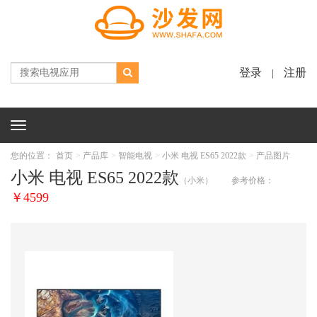
登录
注册
|
Toggle
navigation
您的位置：
首页
产品库
智能电视
小米 电视 ES65 2022款
产品图片
小米 电视 ES65 2022款
（小米）
参考价格：
￥4599