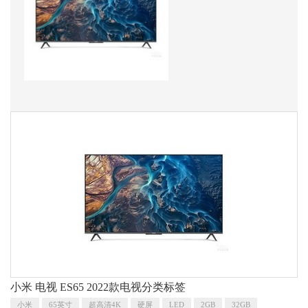
小米 电视 ES65 2022款电视分类标签
小米
65英寸
超高清4K
硬屏
LED
2GB
32GB