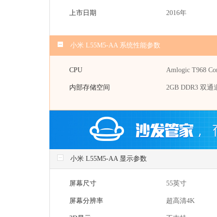
上市日期
2016年
小米 L55M5-AA 系统性能参数
CPU
Amlogic T968 C
内部存储空间
2GB DDR3 双通
小米 L55M5-AA 显示参数
屏幕尺寸
55英寸
屏幕分辨率
超高清4K