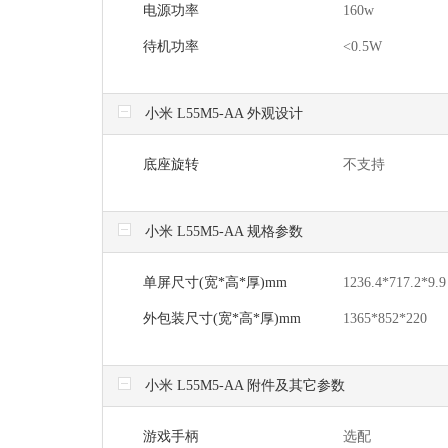
电源功率
160w
待机功率
<0.5W
小米 L55M5-AA 外观设计
底座旋转
不支持
小米 L55M5-AA 规格参数
单屏尺寸(宽*高*厚)mm
1236.4*717.2
外包装尺寸(宽*高*厚)mm
1365*852*220
小米 L55M5-AA 附件及其它参数
游戏手柄
选配