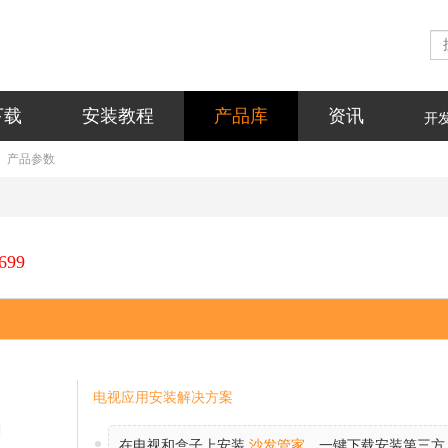
下载
安装教程
产品库
资讯
开
产品参数
699
电视应用安装解决方案
在电视和盒子上安装
沙发管家
，一键下载安装第三方