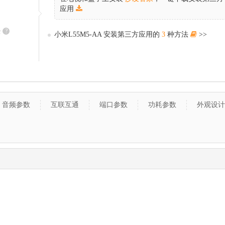
应用
法
?
小米L55M5-AA 安装第三方应用的
3
种方法
>>
音频参数
互联互通
端口参数
功耗参数
外观设计