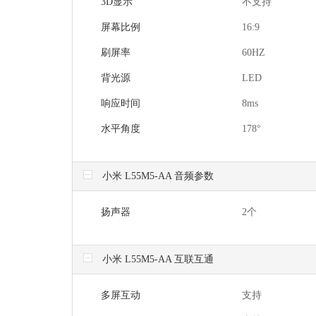
3D显示
不支持
屏幕比例
16:9
刷屏率
60HZ
背光源
LED
响应时间
8ms
水平角度
178°
小米 L55M5-AA 音频参数
扬声器
2个
小米 L55M5-AA 互联互通
多屏互动
支持