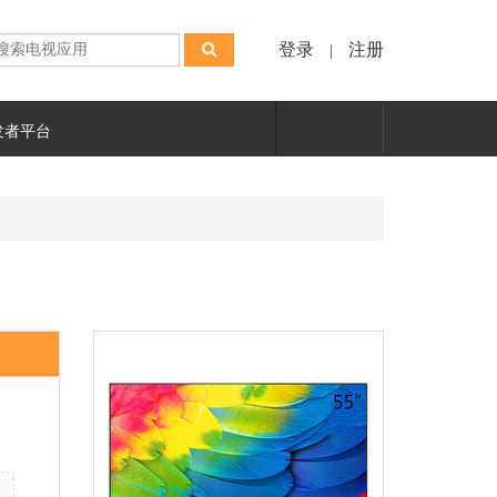
登录
注册
|
发者平台