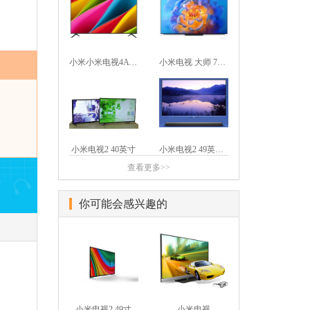
小米小米电视4A 50英寸 人工语音智能版
小米电视 大师 77英寸 OLED
小米电视2 40英寸
小米电视2 49英寸家庭影院版
查看更多>>
你可能会感兴趣的
小米电视2 49寸
小米电视