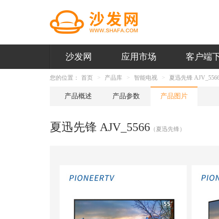
沙发网
应用市场
客户端
您的位置：
首页
产品库
智能电视
夏迅先锋 AJV_556
产品概述
产品参数
产品图片
夏迅先锋 AJV_5566
（夏迅先锋）