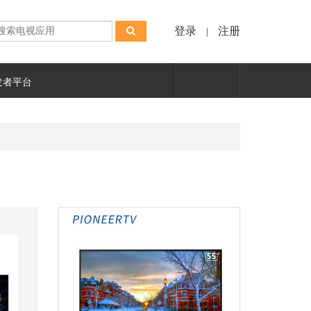
登录
注册
|
发者平台