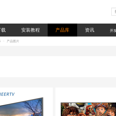
下载
安装教程
产品库
资讯
开
6
产品图片