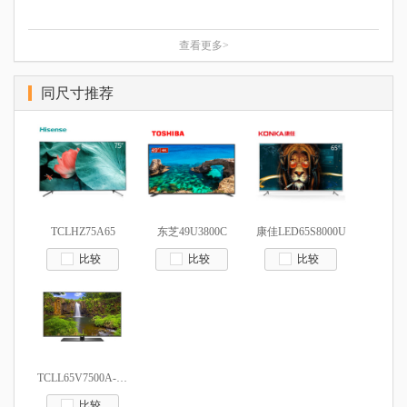
查看更多>
同尺寸推荐
TCLHZ75A65
东芝49U3800C
康佳LED65S8000U
比较
比较
比较
TCLL65V7500A-3D
比较