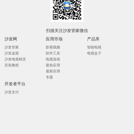
扫描关注沙发管家微信
沙发网
应用市场
产品库
沙发管家
影视视频
智能电视
沙发桌面
软件工具
电视盒子
沙发电视精灵
电视游戏
安装教程
最热应用
最新应用
专题
开发者平台
沙发支付