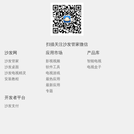
扫描关注沙发管家微信
沙发网
应用市场
产品库
沙发管家
影视视频
智能电视
沙发桌面
软件工具
电视盒子
沙发电视精灵
电视游戏
安装教程
最热应用
最新应用
专题
开发者平台
沙发支付