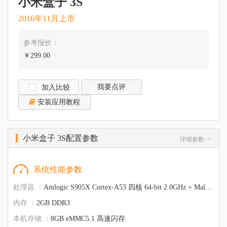
小米盒子 3S
2016年11月上市
参考报价：
￥299.00
我要点评
加入比较
安装应用教程
小米盒子 3S配置参数
详细参数>>
系统性能参数
处理器 ：
Amlogic S905X Cortex-A53 四核 64-bit 2.0GHz + Mali-450,3+2核 750MHz
内存 ：
2GB DDR3
本机存储 ：
8GB eMMC5.1 高速闪存