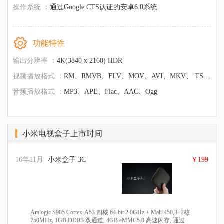
操作系统 ：
通过Google CTS认证的安卓6.0系统
功能特性
输出分辨率 ：
4K(3840 x 2160) HDR
视频播放格式 ：
RM、RMVB、FLV、MOV、AVI、MKV、 TS、M2TS、MP4、3GP、MPEG 支持3D视频输出
音频播放格式 ：
MP3、APE、Flac、AAC、Ogg
小米电视盒子上市时间
16年11月
小米盒子 3C
￥199
Amlogic S905 Cortex-A53 四核 64-bit 2.0GHz + Mali-450,3+2核
750MHz, 1GB DDR3 双通道, 4GB eMMC5.0 高速闪存, 通过