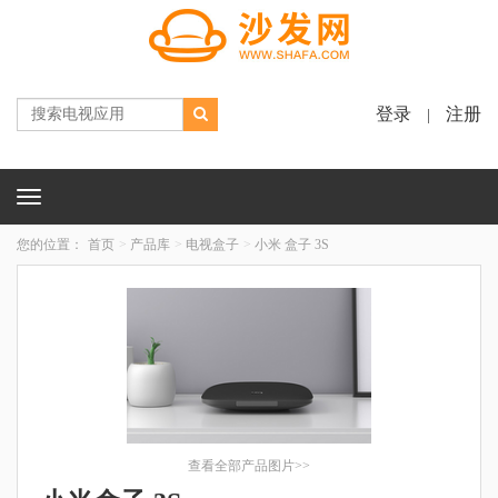
登录
注册
|
Toggle
navigation
您的位置：
首页
产品库
电视盒子
小米 盒子 3S
查看全部产品图片>>