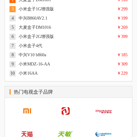
3
小米盒子1G增强版
￥299
4
中兴B860AV2.1
￥199
5
大麦盒子DM1016
￥269
6
小米盒子2G增强版
￥399
双核 CPU Cortex-A9架构 1.5GHz, 1GB, 4GB, Android4.2, 1080P,
支持HDMI线接口, 110.45*107.15*30.90mm
7
小米盒子4代
四核 CPU Cortex-A9架构 2.0GHz + 八核 GPU Mali-450MP6
|
|
概述
参数
图片
600MHz, 1GB DDR3双通道, 4GB eMMC, Android 4.4,
8
中兴V10 b860a
￥185
Amlogic 四核A53@2.0GHz, 1GB DDR3双通道, 安卓 Android,
4K(3840×2160), HDMI接口,CVBS复合视频,AV端子, 支持数字音
|
|
概述
参数
图片
4K、1080P、1080i、720P, 1个HDMI2.0b高清音视频接口、1个
频输出（SPDIF）, 101*101*19.5mm
9
小米MDZ-16-AA
￥309
cortex A7, DDR3 1GB, 安卓4.4, 480p/i,576p/i,720p,1080p/i,4K,
MINI AV接口, 1个HDMI2.0b高清音视频接口、1个MINI AV接口,
|
|
概述
参数
图片
USB3.0*1 HDMI*1, 110.45*107.15*30.90mm, 0.5kg
165.5mm*159.5mm*77.5mm, 0.25kg
10
小米16AA
￥229
四核 CPU Cortex-A9架构 2.0GHz + 八核 GPU Mali-450MP6, 2GB
|
|
概述
参数
图片
DDR3双通道, 4GB eMMC高速闪存, Android 4.4, 4K(3840×2160),
四核 Cortex-A53， 64-bit 2.0GHz 架构 + 五核 Mali-450，
HDMI接口,CVBS复合视频,AV端子, 支持数字音频输出
|
|
概述
参数
图片
750MHz, 2GB, 8GB, Android, 4K/1080p/1080i/720p/576p/480p,
（SPDIF）, 101*101*19.5mm
热门电视盒子品牌
四核 CPU amlogic A9, 1GB, 4GB, Android, 3840 x 2160, HDMI
HDMI2.0* 1/AV*1, HDMI2.0* 1/AV*1, 101*101-19.5mm, 176.5g
|
|
概述
参数
图片
X1，AV, HDMI X1，AV
3.5mm复合音视频输出, AV接口 HDMI
|
|
概述
参数
图片
Cortex-A9，四核2.0GHz, 1, 安卓5.0, 1920x1080, HDMI, AV, USB,
|
|
概述
参数
图片
MPEG4, 105×105×21毫米, 1千克
|
|
概述
参数
图片