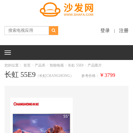
登录
注册
|
Toggle
navigation
您的位置：
首页
产品库
智能电视
长虹 55E9
产品图片
长虹 55E9
￥3799
（长虹CHANGHONG）
参考价格：