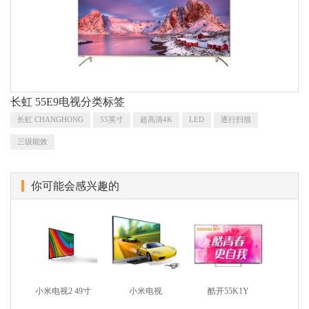
长虹 55E9电视分类标签
长虹 CHANGHONG
55英寸
超高清4K
LED
逐行扫描
三级能效
你可能会感兴趣的
小米电视2 49寸
小米电视
酷开55K1Y