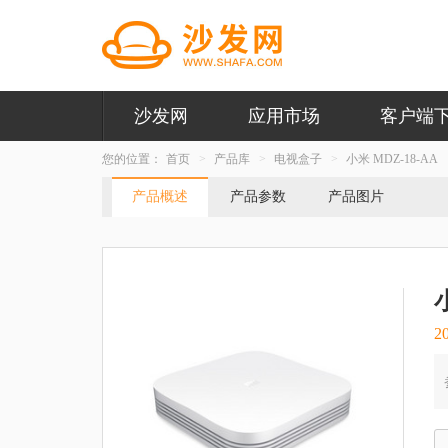
沙发网
应用市场
客户端
您的位置：
首页
产品库
电视盒子
小米 MDZ-18-AA
产品概述
产品参数
产品图片
2