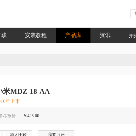
下载
安装教程
产品库
资讯
开
小米MDZ-18-AA
016年上市
参考报价：
￥425.00
我要点评
加入比较