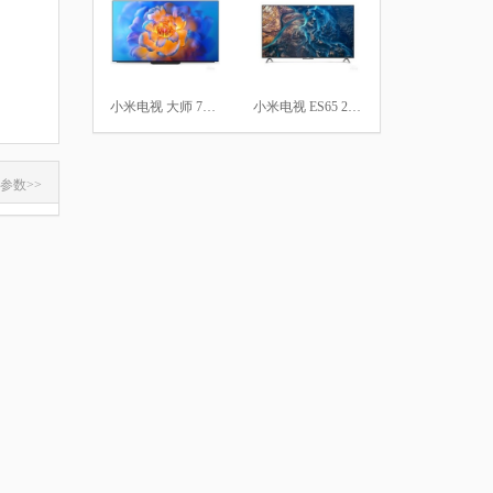
小米电视 大师 77英寸 OLED
小米电视 ES65 2022款
参数>>