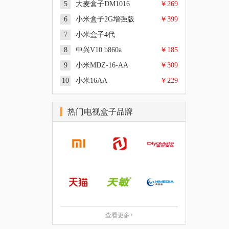
5
大麦盒子DM1016
￥269
6
小米盒子2G增强版
￥399
双核 CPU Cortex-A9架构 1.5GHz,
1GB, 4GB, Android4.2, 1080P, 支持
7
小米盒子4代
四核 CPU Cortex-A9架构 2.0GHz +
HDMI线接口,
|
|
概述
参数
图片
八核 GPU Mali-450MP6 600MHz,
110.45*107.15*30.90mm
8
中兴V10 b860a
￥185
Amlogic 四核A53@2.0GHz, 1GB
1GB DDR3双通道, 4GB eMMC,
|
|
概述
参数
图片
DDR3双通道, 安卓 Android, 4K、
Android 4.4, 4K(3840×2160),
9
小米MDZ-16-AA
￥309
cortex A7, DDR3 1GB, 安卓4.4,
1080P、1080i、720P, 1个
HDMI接口,CVBS复合视频,AV端
|
|
概述
参数
图片
480p/i,576p/i,720p,1080p/i,4K,
HDMI2.0b高清音视频接口、1个
子, 支持数字音频输出（SPDIF）,
10
小米16AA
￥229
四核 CPU Cortex-A9架构 2.0GHz +
USB3.0*1 HDMI*1,
MINI AV接口, 1个HDMI2.0b高清
101*101*19.5mm
|
|
概述
参数
图片
八核 GPU Mali-450MP6, 2GB
110.45*107.15*30.90mm, 0.5kg
音视频接口、1个MINI AV接口,
四核 Cortex-A53， 64-bit 2.0GHz
DDR3双通道, 4GB eMMC高速闪
165.5mm*159.5mm*77.5mm, 0.25kg
|
|
概述
参数
图片
架构 + 五核 Mali-450， 750MHz,
存, Android 4.4, 4K(3840×2160),
热门电视盒子品牌
四核 CPU amlogic A9, 1GB, 4GB,
2GB, 8GB, Android,
HDMI接口,CVBS复合视频,AV端
|
|
概述
参数
图片
Android, 3840 x 2160, HDMI X1，
4K/1080p/1080i/720p/576p/480p,
子, 支持数字音频输出（SPDIF）,
3.5mm复合音视频输出, AV接口
AV, HDMI X1，AV
HDMI2.0* 1/AV*1, HDMI2.0*
101*101*19.5mm
|
|
概述
参数
图片
HDMI
1/AV*1, 101*101-19.5mm, 176.5g
Cortex-A9，四核2.0GHz, 1, 安卓
|
|
概述
参数
图片
5.0, 1920x1080, HDMI, AV, USB,
MPEG4, 105×105×21毫米, 1千克
|
|
概述
参数
图片
查看更多>