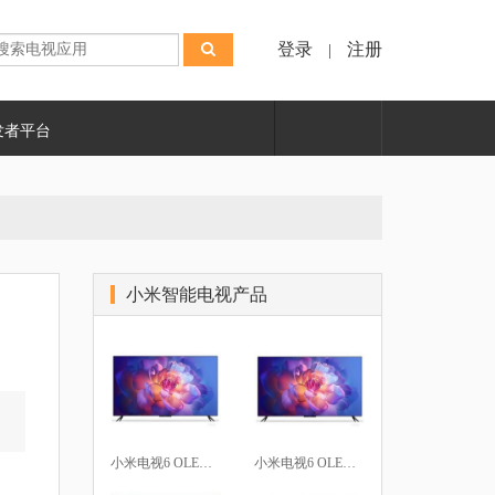
登录
注册
|
发者平台
小米智能电视产品
小米电视6 OLED 65英寸
小米电视6 OLED 55英寸