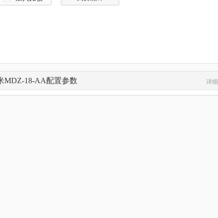
米MDZ-18-AA配置参数
详细