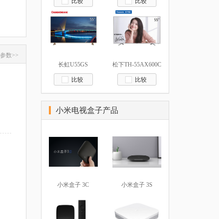
比较
比较
参数>>
长虹U55GS
松下TH-55AX600C
比较
比较
小米电视盒子产品
小米盒子 3C
小米盒子 3S