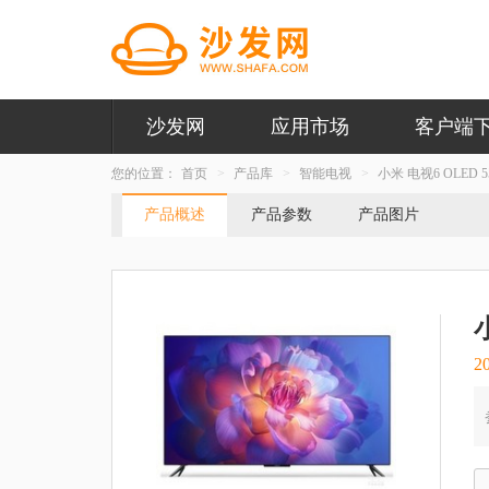
沙发网
应用市场
客户端
您的位置：
首页
产品库
智能电视
小米 电视6 OLED 
产品概述
产品参数
产品图片
2