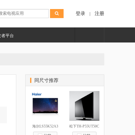
登录
注册
|
发者平台
同尺寸推荐
海尔LS55K52A3
松下TH-P55UT50C