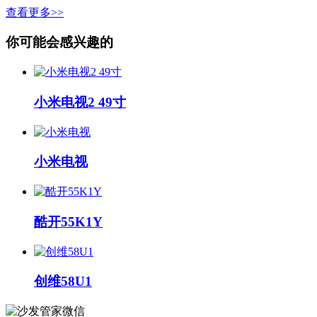
查看更多>>
你可能会感兴趣的
小米电视2 49寸
小米电视
酷开55K1Y
创维58U1