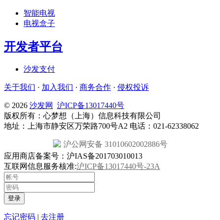
智能电视
电视盒子
开发者平台
沙发支付
关于我们
·
加入我们
·
商务合作
·
侵权投诉
© 2026
沙发网
沪ICP备13017440号
版权所有：心梦想（上海）信息科技有限公司
地址：上海市静安区万荣路700号A2 电话：021-62338062
沪公网安备 31010602002886号
应用商店备案号：沪IAS备201703010013
互联网信息服务核准:
沪ICP备13017440号-23A
登录
忘记密码
|
去注册