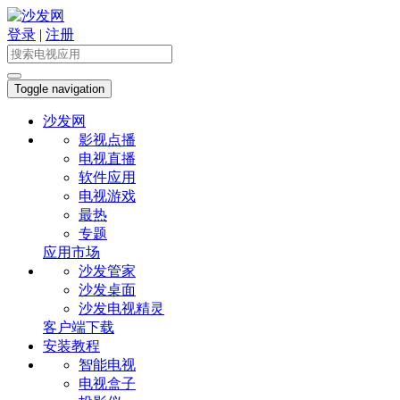
登录
|
注册
Toggle navigation
沙发网
影视点播
电视直播
软件应用
电视游戏
最热
专题
应用市场
沙发管家
沙发桌面
沙发电视精灵
客户端下载
安装教程
智能电视
电视盒子