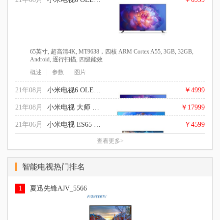
65英寸, 超高清4K, MT9638，四核 ARM Cortex A55, 3GB, 32GB,
Android, 逐行扫描, 四级能效
|
|
概述
参数
图片
21年08月
小米电视6 OLED 55英寸
￥4999
21年08月
小米电视 大师 77英寸 OLED
￥17999
21年06月
小米电视 ES65 2022款
￥4599
查看更多>
55英寸, 超高清4K, MT9638，四核 ARM Cortex A55, 3GB, 32GB,
Android, 四级能效
77英寸, 超高清4K, 四核 ARM Cortex A73, 8.5GB, 64GB, Android,
|
|
概述
参数
图片
智能电视热门排名
逐行扫描, 杜比全景声，哈曼卡顿大师音响, 四级能效
65英寸, 超高清4K, 硬屏, LED, 2GB, 32GB, 逐行扫描, 杜比音效
|
|
概述
参数
图片
DTS解码, 电影模式, 三级能效
1
夏迅先锋AJV_5566
|
|
概述
参数
图片