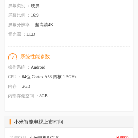
屏幕类别 ：
硬屏
屏幕比例 ：
16:9
屏幕分辨率 ：
超高清4K
背光源 ：
LED
系统性能参数
操作系统 ：
Android
CPU ：
64位 Cortex A53 四核 1.5GHz
内存 ：
2GB
内部存储空间 ：
8GB
小米智能电视上市时间
21年08月
小米电视6 OLED 65英寸
￥6999