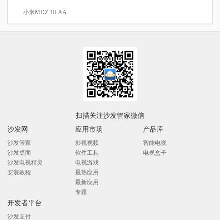
小米MDZ-18-AA
扫描关注沙发管家微信
沙发网
应用市场
产品库
沙发管家
影视视频
智能电视
沙发桌面
软件工具
电视盒子
沙发电视精灵
电视游戏
安装教程
最热应用
最新应用
专题
开发者平台
沙发支付