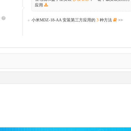
应用
法
?
小米MDZ-18-AA 安装第三方应用的
3
种方法
>>