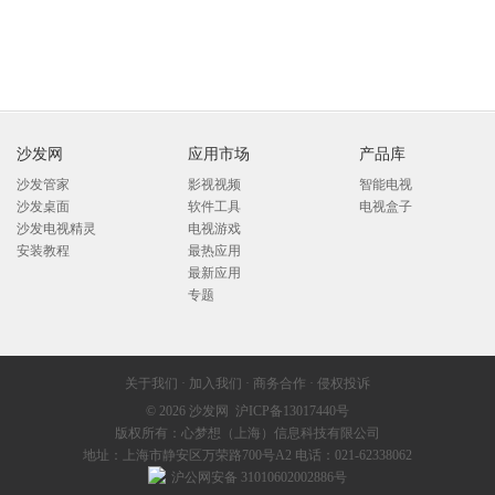
沙发网
应用市场
产品库
沙发管家
影视视频
智能电视
沙发桌面
软件工具
电视盒子
沙发电视精灵
电视游戏
安装教程
最热应用
最新应用
专题
关于我们
·
加入我们
·
商务合作
·
侵权投诉
© 2026
沙发网
沪ICP备13017440号
版权所有：心梦想（上海）信息科技有限公司
地址：上海市静安区万荣路700号A2 电话：021-62338062
沪公网安备 31010602002886号