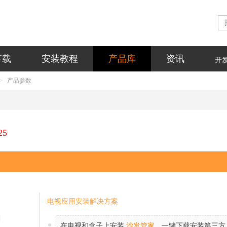
下载
安装教程
产品库
资讯
开
产品参数
25
电视应用安装解决方案
在电视和盒子上安装
沙发管家
，一键下载安装第三方