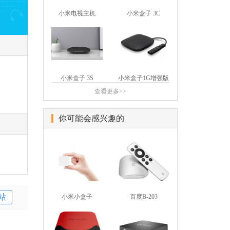
小米电视主机
小米盒子 3C
小米盒子 3S
小米盒子1G增强版
查看更多>>
你可能会感兴趣的
站
小米小盒子
百度B-203