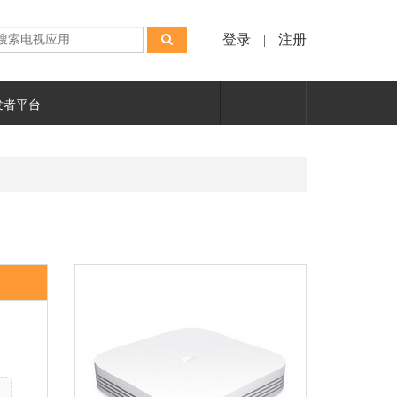
登录
注册
|
发者平台