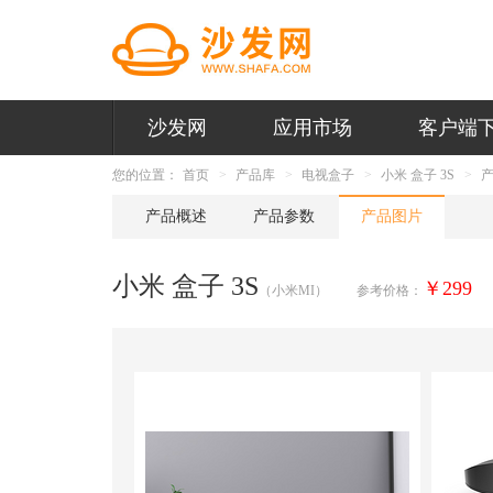
沙发网
应用市场
客户端
您的位置：
首页
产品库
电视盒子
小米 盒子 3S
产品概述
产品参数
产品图片
小米 盒子 3S
￥299
（小米MI）
参考价格：