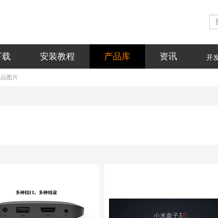
下载
安装教程
产品库
资讯
开
产品图片