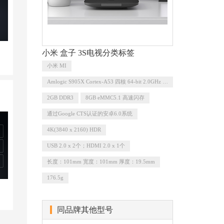
小米 盒子 3S电视分类标签
小米 MI
Amlogic S905X Cortex-A53 四核 64-bit 2.0GHz + Mali-450,3+2核 750MHz
2GB DDR3
8GB eMMC5.1 高速闪存
通过Google CTS认证的安卓6.0系统
4K(3840 x 2160) HDR
USB 2.0 x 2个；HDMI 2.0 x 1个
长度：101mm 宽度：101mm 厚度：19.5mm
176.5g
同品牌其他型号