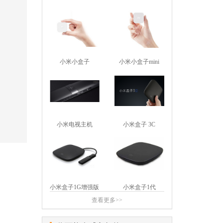
小米小盒子
小米小盒子mini
小米电视主机
小米盒子 3C
小米盒子1G增强版
小米盒子1代
查看更多>>