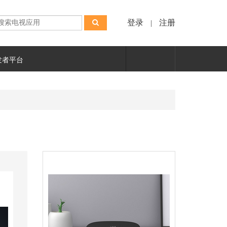
登录
注册
|
发者平台