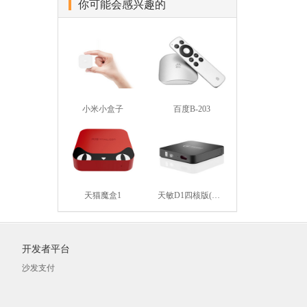
你可能会感兴趣的
小米小盒子
百度B-203
天猫魔盒1
天敏D1四核版(黑色)
开发者平台
沙发支付