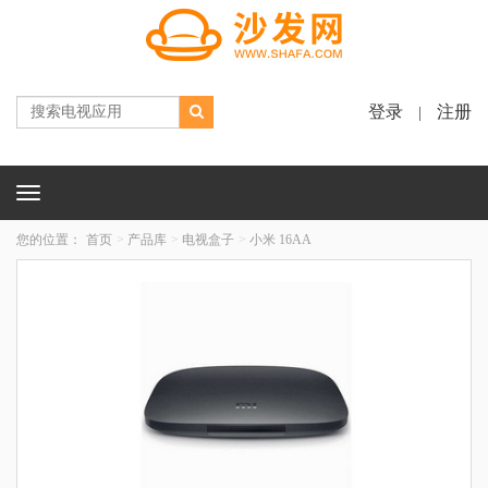
登录
注册
|
Toggle
navigation
您的位置：
首页
产品库
电视盒子
小米 16AA