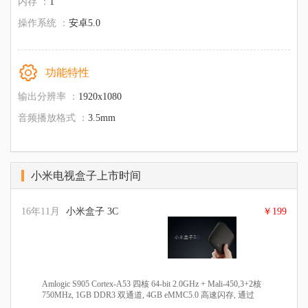
内存 ：
1
操作系统 ：
安卓5.0
功能特性
输出分辨率 ：
1920x1080
音频播放格式 ：
3.5mm
小米电视盒子上市时间
16年11月
小米盒子 3C
￥199
Amlogic S905 Cortex-A53 四核 64-bit 2.0GHz + Mali-450,3+2核
750MHz, 1GB DDR3 双通道, 4GB eMMC5.0 高速闪存, 通过
Google CTS认证的安卓5.0系统, 4K(3840 x 2160), USB 2.0 x 2