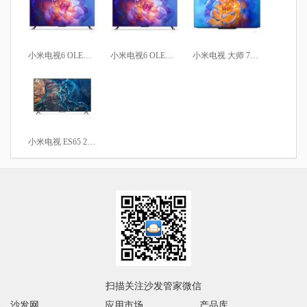
小米电视6 OLED 65英寸
小米电视6 OLED 55英寸
小米电视 大师 77英寸 OLED
小米电视 ES65 2022款
扫描关注沙发管家微信
沙发网
应用市场
产品库