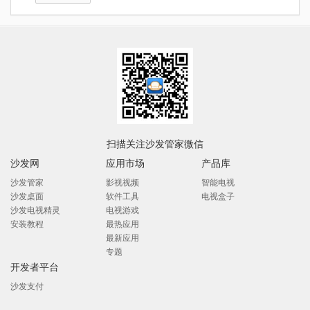
扫描关注沙发管家微信
沙发网
应用市场
产品库
沙发管家
影视视频
智能电视
沙发桌面
软件工具
电视盒子
沙发电视精灵
电视游戏
安装教程
最热应用
最新应用
专题
开发者平台
沙发支付