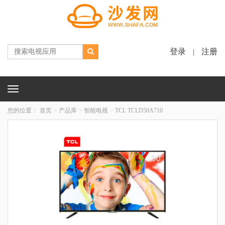
登录
注册
|
Toggle
navigation
您的位置：
首页
产品库
智能电视
TCL TCLD50A710