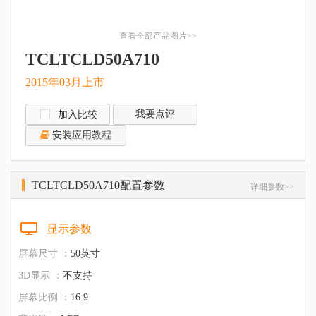
查看全部产品图片>>
TCLTCLD50A710
2015年03月上市
我要点评
加入比较
安装应用教程
TCLTCLD50A710配置参数
详细参数>>
显示参数
屏幕尺寸 ：
50英寸
3D显示 ：
不支持
屏幕比例 ：
16:9