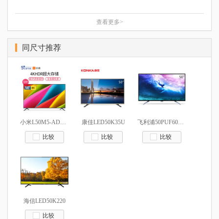
查看更多>
同尺寸推荐
小米L50M5-AD（小米电视4A）
康佳LED50K35U
飞利浦50PUF6061/T3
比较
比较
比较
海信LED50K220
比较