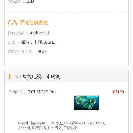
背光源 ：
LED
系统性能参数
操作系统 ：
Andriod4.4
CPU ：
四核，主频1.0GHz
内部存储空间 ：
4GB
TCL智能电视上市时间
21年09月
TCL65T8E-Pro
￥5199
65英寸, 超高清4K, LED, 双核A53+双核A73, 3GB, 32GB,
Android, 逐行扫描, 杜比音效, 三级能效