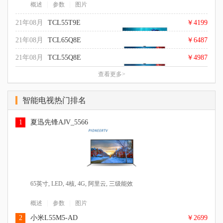
|
|
概述
参数
图片
21年08月
TCL55T9E
￥4199
21年08月
TCL65Q8E
￥6487
21年08月
TCL55Q8E
￥4987
查看更多>
55英寸, 超高清4K, LED, 双核A53+双核A73, 3GB, 32GB,
Android, 逐行扫描, 杜比音效, 四级能效
65英寸, 超高清4K, Android, 逐行扫描, 三级能效
|
|
概述
参数
图片
智能电视热门排名
55英寸, 超高清4K, 4GB, 64GB, Android, 逐行扫描, 杜比音效, 四
|
|
概述
参数
图片
级能效
1
夏迅先锋AJV_5566
|
|
概述
参数
图片
65英寸, LED, 4核, 4G, 阿里云, 三级能效
|
|
概述
参数
图片
2
小米L55M5-AD
￥2699